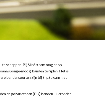
al te scheppen. Bij SlipStream mag er op
foam/sponge/moos) banden te rijden. Het is
dere bandensoorten zijn bij SlipStream niet
den en polyurethaan (PU) banden. Hieronder