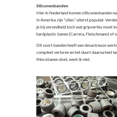
Siliconenbanden
Hier in Nederland komen silliconenbanden nauw
In Amerika zijn “silies” uiterst populair. Ver
je bij onrondheid toch wat gripverlies moet i
hardplastic banen (Carrera, Fleischmann) of 
Dit soort banden heeft een desastreuze werk
compleet verloren en het duurt daarna heel l
Nincobanen doet, weet ik niet.