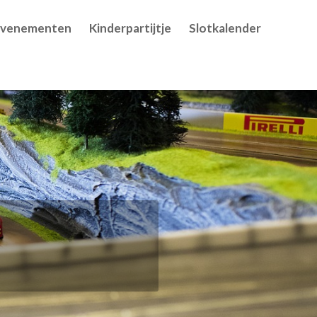
Evenementen
Kinderpartijtje
Slotkalender