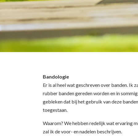
Bandologie
Er is al heel wat geschreven over banden. Ik z
rubber banden gereden worden en in sommige 
gebleken dat bij het gebruik van deze banden 
toegestaan.
Waarom? We hebben redelijk wat ervaring me
zal ik de voor- en nadelen beschrijven.