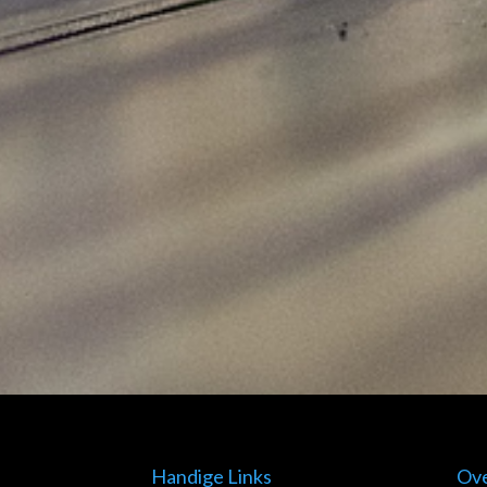
Handige Links
Ov