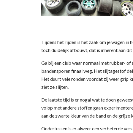
Tijdens het rijden is het zaak om je wagen in he
toch duidelijk afbouwt, dat is inherent aan di
Ga bij een club waar normaal met rubber- of 
bandensporen finaal weg. Het slijtagestof de
Het duurt vele ronden voordat zij weer grip k
ziet ze slijten.
De laatste tijd is er nogal wat te doen gewe
volop met andere stoffen gaan experimenteren
aan de zwarte kleur van de band en de grijze 
Ondertussen is er alweer een verbeterde versi