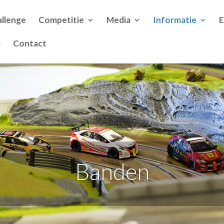
llenge
Competitie
Media
Informatie
s
Contact
Banden