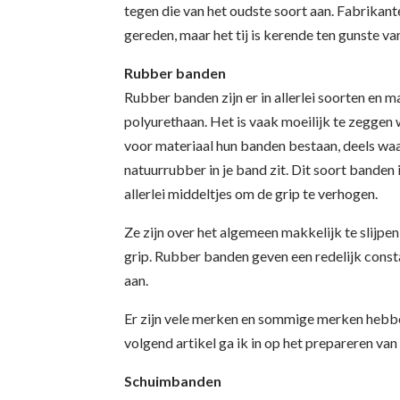
tegen die van het oudste soort aan. Fabrikant
gereden, maar het tij is kerende ten gunste v
Rubber banden
Rubber banden zijn er in allerlei soorten en 
polyurethaan. Het is vaak moeilijk te zeggen 
voor materiaal hun banden bestaan, deels waa
natuurrubber in je band zit. Dit soort banden
allerlei middeltjes om de grip te verhogen.
Ze zijn over het algemeen makkelijk te slijpen
grip. Rubber banden geven een redelijk constan
aan.
Er zijn vele merken en sommige merken hebben
volgend artikel ga ik in op het prepareren va
Schuimbanden