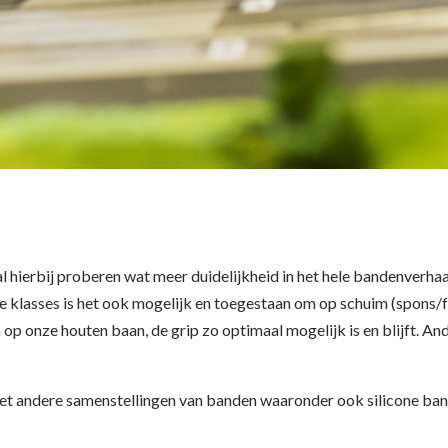
al hierbij proberen wat meer duidelijkheid in het hele bandenverha
klasses is het ook mogelijk en toegestaan om op schuim (spons/
op onze houten baan, de grip zo optimaal mogelijk is en blijft. An
t andere samenstellingen van banden waaronder ook silicone ban