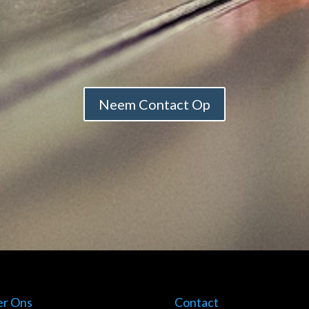
Neem Contact Op
er Ons
Contact