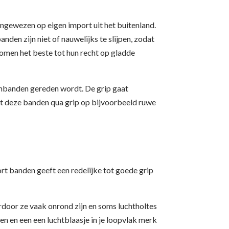
angewezen op eigen import uit het buitenland.
nden zijn niet of nauwelijks te slijpen, zodat
 komen het beste tot hun recht op gladde
anbanden gereden wordt. De grip gaat
Wat deze banden qua grip op bijvoorbeeld ruwe
ort banden geeft een redelijke tot goede grip
or ze vaak onrond zijn en soms luchtholtes
jpen en een een luchtblaasje in je loopvlak merk