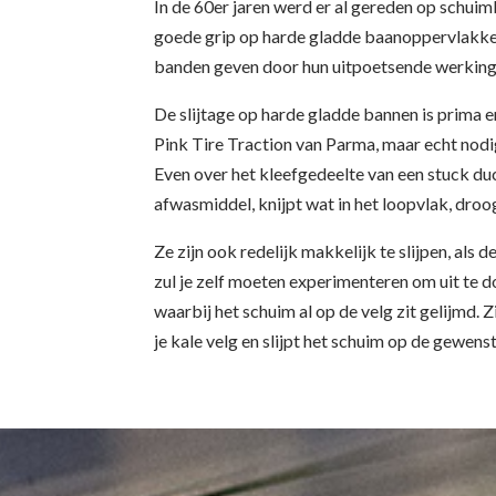
In de 60er jaren werd er al gereden op schui
goede grip op harde gladde baanoppervlakken. 
banden geven door hun uitpoetsende werking 
De slijtage op harde gladde bannen is prima e
Pink Tire Traction van Parma, maar echt nodig
Even over het kleefgedeelte van een stuck duck
afwasmiddel, knijpt wat in het loopvlak, droo
Ze zijn ook redelijk makkelijk te slijpen, als 
zul je zelf moeten experimenteren om uit te d
waarbij het schuim al op de velg zit gelijmd. Z
je kale velg en slijpt het schuim op de gewen