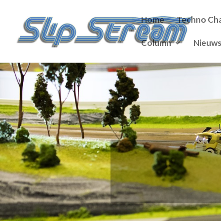
Home
Techno Cha
Column
Nieuw