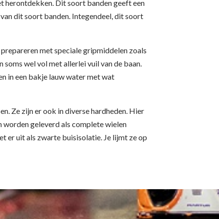
et herontdekken. Dit soort banden geeft een
an dit soort banden. Integendeel, dit soort
er prepareren met speciale gripmiddelen zoals
soms wel vol met allerlei vuil van de baan.
len in een bakje lauw water met wat
sen. Ze zijn er ook in diverse hardheden. Hier
en worden geleverd als complete wielen
 er uit als zwarte buisisolatie. Je lijmt ze op