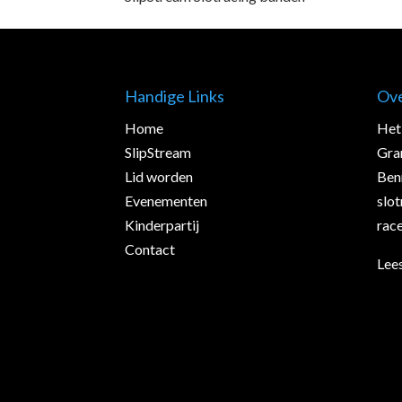
Handige Links
Ov
Home
Het 
SlipStream
Gra
Lid worden
Ben
Evenementen
slo
Kinderpartij
race
Contact
Lees