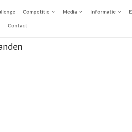
llenge
Competitie
Media
Informatie
s
Contact
banden