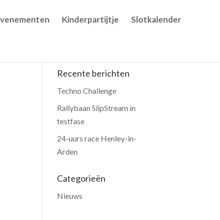
Evenementen
Kinderpartijtje
Slotkalender
Recente berichten
Techno Challenge
Rallybaan SlipStream in
testfase
24-uurs race Henley-in-
Arden
Categorieën
Nieuws