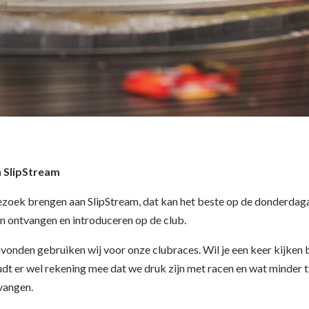
 SlipStream
bezoek brengen aan SlipStream, dat kan het beste op de donderda
n ontvangen en introduceren op de club.
onden gebruiken wij voor onze clubraces. Wil je een keer kijken b
dt er wel rekening mee dat we druk zijn met racen en wat minder 
vangen.