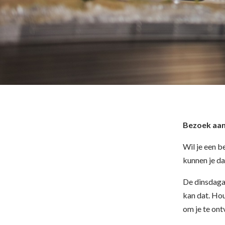
Bezoek aan
Wil je een 
kunnen je da
De dinsdagav
kan dat. Hou
om je te ont