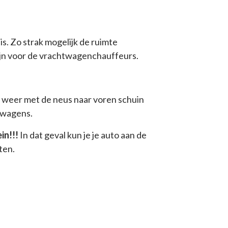
is. Zo strak mogelijk de ruimte
zijn voor de vrachtwagenchauffeurs.
k weer met de neus naar voren schuin
htwagens.
in!!!
In dat geval kun je je auto aan de
ten.