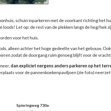
oonhuis, schuin inparkeren met de voorkant richting het hu
de loods! Let op: de rest van de plekken langs de heg/hek 
orden voor het huis.
loods, alleen achter het hoge gedeelte van het gebouw. Oo
rkeren zodat de doorgang ruim genoeg blijft voor de vrac
 meer,
dan expliciet nergens anders parkeren op het terre
erplaats voor de pannenkoekenpaviljoen (zie foto) neerzet
Spieringweg 730a