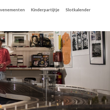
Evenementen
Kinderpartijtje
Slotkalender