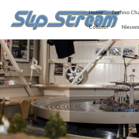
Home
Techno Cha
Column
Nieuw