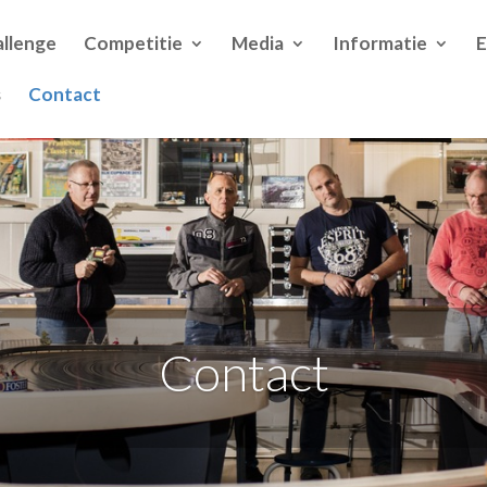
llenge
Competitie
Media
Informatie
s
Contact
Contact