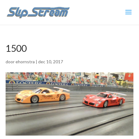
1500
door
ehornstra
|
dec 10, 2017