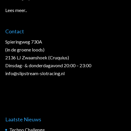
Lees meer..
Contact
Spieringweg 730A
(in de groene loods)
2136 LJ Zwaanshoek (Cruquius)
Dinsdag- & donderdagavond 20:00 – 23:00
info@slipstream-slotracing.nl
Laatste Nieuws
Techno Challenge