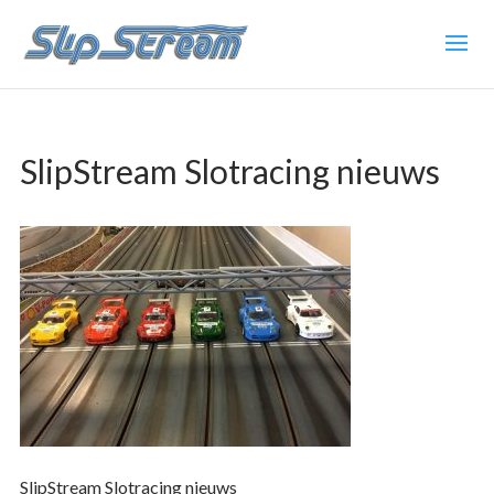
SlipStream Slotracing nieuws
SlipStream Slotracing nieuws